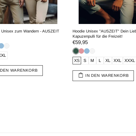
t Unisex zum Wandern - AUSZEIT
Hoodie Unisex "AUSZEIT" Dein Lieb
Kapuzenpulli für die Freizeit!
€59,95
XXL
XS
S
M
L
XL
XXL
XXXL
 DEN WARENKORB
IN DEN WARENKORB