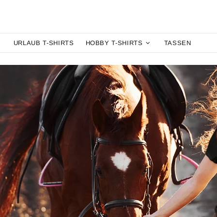
URLAUB T-SHIRTS
HOBBY T-SHIRTS
TASSEN