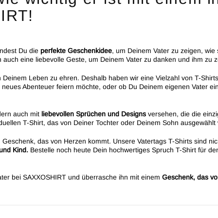
IRT!
ndest Du die
perfekte Geschenkidee
, um Deinem Vater zu zeigen, wie 
 auch eine liebevolle Geste, um Deinem Vater zu danken und ihm zu zei
n Deinem Leben zu ehren. Deshalb haben wir eine Vielzahl von T-Shirts
in neues Abenteuer feiern möchte, oder ob Du Deinem eigenen Vater e
dern auch mit
liebevollen Sprüchen und Designs
versehen, die die einz
viduellen T-Shirt, das von Deiner Tochter oder Deinem Sohn ausgewählt
 Geschenk, das von Herzen kommt. Unsere Vatertags T-Shirts sind nic
und Kind.
Bestelle noch heute Dein hochwertiges Spruch T-Shirt für 
n Vater bei SAXXOSHIRT und überrasche ihn mit einem
Geschenk, das v