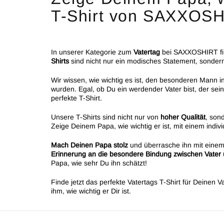
T-Shirt von SAXXOSH
In unserer Kategorie zum
Vatertag
bei SAXXOSHIRT fi
Shirts
sind nicht nur ein modisches Statement, sondern
Wir wissen, wie wichtig es ist, den besonderen Mann i
wurden. Egal, ob Du ein werdender Vater bist, der se
perfekte T-Shirt.
Unsere T-Shirts sind nicht nur von
hoher Qualität
, son
Zeige Deinem Papa, wie wichtig er ist, mit einem indi
Mach Deinen Papa stolz
und überrasche ihn mit einem
Erinnerung an die besondere Bindung zwischen Vater 
Papa, wie sehr Du ihn schätzt!
Finde jetzt das perfekte Vatertags T-Shirt für Deine
ihm, wie wichtig er Dir ist.