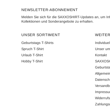
NEWSLETTER-ABONNEMENT
Melden Sie sich für die SAXXOSHIRT-Updates an, um In
Kollektionen und Sonderangebote zu erhalten.
UNSER SORTIMENT
WEITER
Geburtstags T-Shirts
Individue
Spruch T-Shirt
Unser um
Urlaub T-Shirt
Kontakt
Hobby T-Shirt
SAXXOSH
Geburtsta
Allgemei
Datensch
Versandb
Impress
Widerrufs
Zahlung