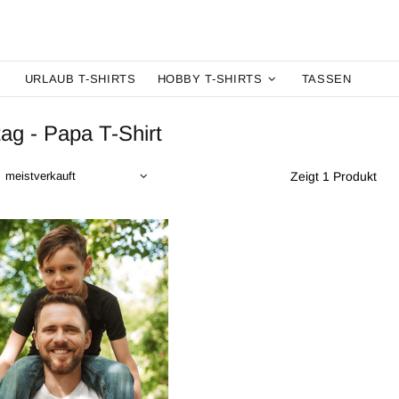
URLAUB T-SHIRTS
HOBBY T-SHIRTS
TASSEN
tag - Papa T-Shirt
:
Zeigt 1 Produkt