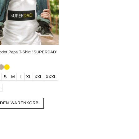
 oder Papa T-Shirt "SUPERDAD"
S
M
L
XL
XXL
XXXL
L
 DEN WARENKORB