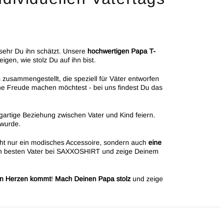
sehr Du ihn schätzt. Unsere
hochwertigen Papa T-
gen, wie stolz Du auf ihn bist.
 zusammengestellt, die speziell für Väter entworfen
ine Freude machen möchtest - bei uns findest Du das
igartige Beziehung zwischen Vater und Kind feiern.
 wurde.
ht nur ein modisches Accessoire, sondern auch
eine
den besten Vater bei SAXXOSHIRT und zeige Deinem
on Herzen kommt
!
Mach Deinen Papa stolz
und zeige