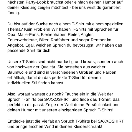
nächsten Party-Look brauchst oder einfach deinen Humor auf
deiner Kleidung zeigen möchtest - bei uns wirst du garantiert
fündig.
Du bist auf der Suche nach einem T-Shirt mit einem speziellen
Thema? Kein Problem! Wir haben T-Shirts mit Sprüchen für
Opa, Malle-Fans, Bierliebhaber, Reiter, Angler,
Feuerwehrleute, Biker, Radfahrer und sogar Rentner im
Angebot. Egal, welchen Spruch du bevorzugst, wir haben das
passende Shirt für dich.
Unsere T-Shirts sind nicht nur lustig und kreativ, sondern auch
von hochwertiger Qualität. Sie bestehen aus weicher
Baumwolle und sind in verschiedenen Größen und Farben
erhältlich, damit du das perfekte T-Shirt für deinen
individuellen Stil finden kannst.
Also, worauf wartest du noch? Tauche ein in die Welt der
Spruch T-Shirts bei SAXXOSHIRT und finde das T-Shirt, das
perfekt zu dir passt. Zeige der Welt deine Persönlichkeit und
deinen Humor mit unseren einzigartigen Spruch T-Shirts!
Entdecke jetzt die Vielfalt an Spruch T-Shirts bei SAXXOSHIRT
und bringe frischen Wind in deinen Kleiderschrank!