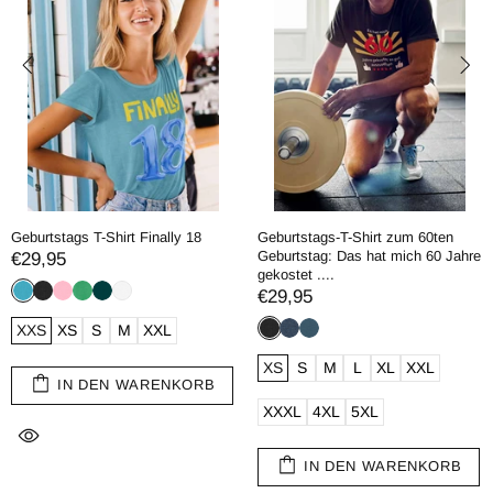
Geburtstags T-Shirt Finally 18
Geburtstags-T-Shirt zum 60ten
Geburtstag: Das hat mich 60 Jahre
€29,95
gekostet ....
€29,95
XXS
XS
S
M
XXL
XS
S
M
L
XL
XXL
IN DEN WARENKORB
XXXL
4XL
5XL
IN DEN WARENKORB