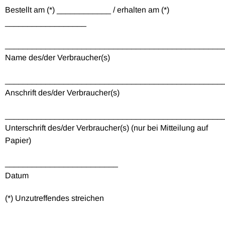
Bestellt am (*) ____________ / erhalten am (*)
__________________
________________________________________________
Name des/der Verbraucher(s)
________________________________________________
Anschrift des/der Verbraucher(s)
________________________________________________
Unterschrift des/der Verbraucher(s) (nur bei Mitteilung auf
Papier)
_________________________
Datum
(*) Unzutreffendes streichen