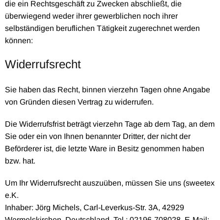
die ein Rechtsgeschäft zu Zwecken abschließt, die
überwiegend weder ihrer gewerblichen noch ihrer
selbständigen beruflichen Tätigkeit zugerechnet werden
können:
Widerrufsrecht
Sie haben das Recht, binnen vierzehn Tagen ohne Angabe
von Gründen diesen Vertrag zu widerrufen.
Die Widerrufsfrist beträgt vierzehn Tage ab dem Tag, an dem
Sie oder ein von Ihnen benannter Dritter, der nicht der
Beförderer ist, die letzte Ware in Besitz genommen haben
bzw. hat.
Um Ihr Widerrufsrecht auszuüben, müssen Sie uns (sweetex
e.K.
Inhaber: Jörg Michels, Carl-Leverkus-Str. 3A, 42929
Wermelskirchen, Deutschland, Tel.: 02196-708028, E-Mail: