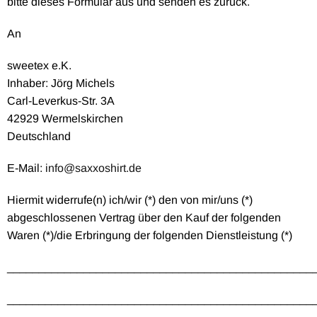
bitte dieses Formular aus und senden es zurück.
An
sweetex e.K.
Inhaber: Jörg Michels
Carl-Leverkus-Str. 3A
42929 Wermelskirchen
Deutschland
E-Mail:
info@saxxoshirt.de
Hiermit widerrufe(n) ich/wir (*) den von mir/uns (*)
abgeschlossenen Vertrag über den Kauf der folgenden
Waren (*)/die Erbringung der folgenden Dienstleistung (*)
________________________________________________
________________________________________________